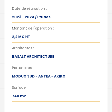
Date de réalisation :
2023 - 2024 / Etudes
Montant de l'opération :
2,2 M€ HT
Architectes :
BASALT ARCHITECTURE
Partenaires :
MODUO SUD - ANTEA - AKIKO
Surface :
740 m2