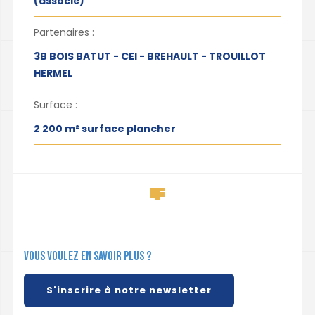
(associé)
Partenaires :
3B BOIS BATUT - CEI - BREHAULT - TROUILLOT
HERMEL
Surface :
2 200 m² surface plancher
Vous voulez en savoir plus ?
S'inscrire à notre newsletter