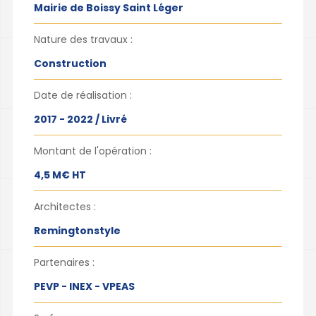
Mairie de Boissy Saint Léger
Nature des travaux :
Construction
Date de réalisation :
2017 - 2022 / Livré
Montant de l'opération :
4,5 M€ HT
Architectes :
Remingtonstyle
Partenaires :
PEVP - INEX - VPEAS