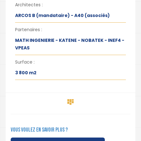
Architectes :
ARCOS B (mandataire) - A40 (associés)
Partenaires :
MATH INGENIERIE - KATENE - NOBATEK - INEF4 -
VPEAS
Surface :
3 800 m2
Vous voulez en savoir plus ?